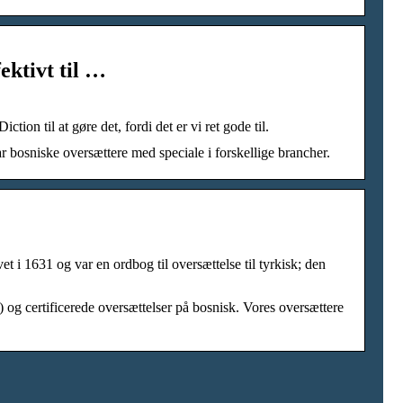
fektivt til …
tion til at gøre det, fordi det er vi ret gode til.
r bosniske oversættere med speciale i forskellige brancher.
 i 1631 og var en ordbog til oversættelse til tyrkisk; den
 og certificerede oversættelser på bosnisk. Vores oversættere