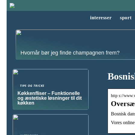
interesser
sport
Hvornår bør jeg finde champagnen frem?
Bosnis
TIPS OG TRICKS
Køkkenfliser – Funktionelle
http s://www.
og æstetiske løsninger til dit
Oversæt
køkken
Bosnisk dans
Vores online-