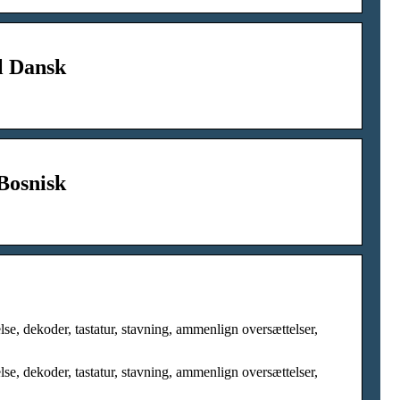
il Dansk
 Bosnisk
se, dekoder, tastatur, stavning, ammenlign oversættelser,
se, dekoder, tastatur, stavning, ammenlign oversættelser,