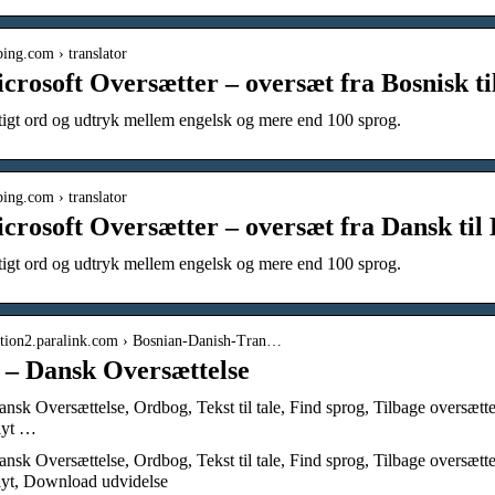
bing.com › translator
crosoft Oversætter – oversæt fra Bosnisk t
igt ord og udtryk mellem engelsk og mere end 100 sprog.
bing.com › translator
crosoft Oversætter – oversæt fra Dansk til
igt ord og udtryk mellem engelsk og mere end 100 sprog.
slation2.paralink.com › Bosnian-Danish-Tran…
 – Dansk Oversættelse
nsk Oversættelse, Ordbog, Tekst til tale, Find sprog, Tilbage oversættel
lyt …
nsk Oversættelse, Ordbog, Tekst til tale, Find sprog, Tilbage oversættel
lyt, Download udvidelse