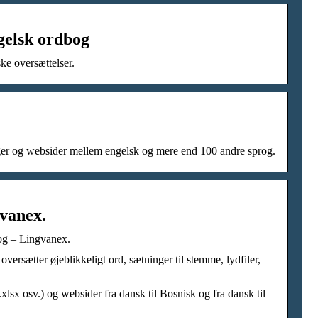
gelsk ordbog
ke oversættelser.
inger og websider mellem engelsk og mere end 100 andre sprog.
gvanex.
bog – Lingvanex.
versætter øjeblikkeligt ord, sætninger til stemme, lydfiler,
.xlsx osv.) og websider fra dansk til Bosnisk og fra dansk til