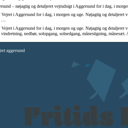
ersund – nøjagtig og detaljeret vejrudsigt i Aggersund for i dag, i mo
Vejret i Aggersund for i dag, i morgen og uge. Nøjagtig og detaljeret v
g …
Vejret i Aggersund for i dag, i morgen og uge. Nøjagtig og detaljeret v
g vindretning, nedbør, solopgang, solnedgang, månestigning, månesæt
ret aggersund