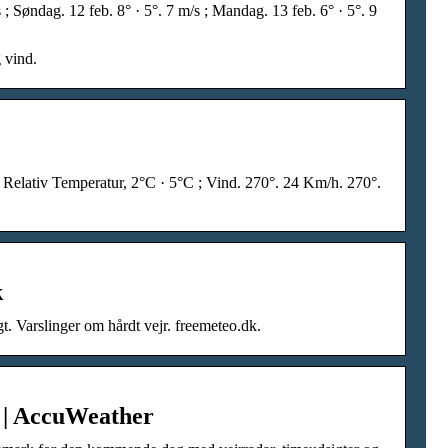
; Søndag. 12 feb. 8° · 5°. 7 m/s ; Mandag. 13 feb. 6° · 5°. 9
 vind.
; Relativ Temperatur, 2°C · 5°C ; Vind. 270°. 24 Km/h. 270°.
k
t. Varslinger om hårdt vejr. freemeteo.dk.
 | AccuWeather