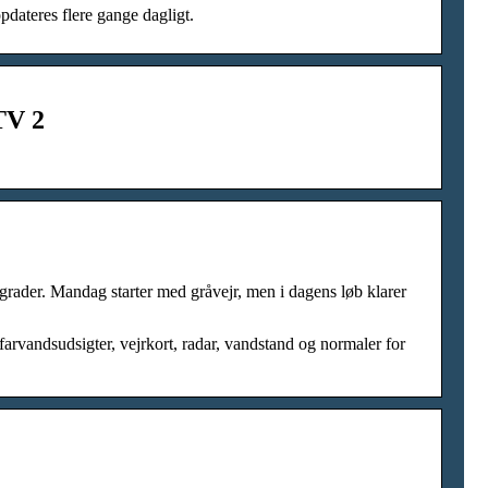
dateres flere gange dagligt.
TV 2
6 grader. Mandag starter med gråvejr, men i dagens løb klarer
farvandsudsigter, vejrkort, radar, vandstand og normaler for