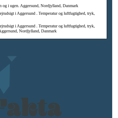
rgen og i ugen. Aggersund, Nordjylland, Danmark
ejrudsigt i Aggersund . Temperatur og luftfugtighed, tryk,
ejrudsigt i Aggersund . Temperatur og luftfugtighed, tryk,
. Aggersund, Nordjylland, Danmark