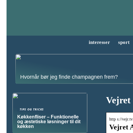
interesser
sport
Hvornår bør jeg finde champagnen frem?
Vejret
TIPS OG TRICKS
Køkkenfliser – Funktionelle
http s://vejr.
og æstetiske løsninger til dit
Vejret 
køkken