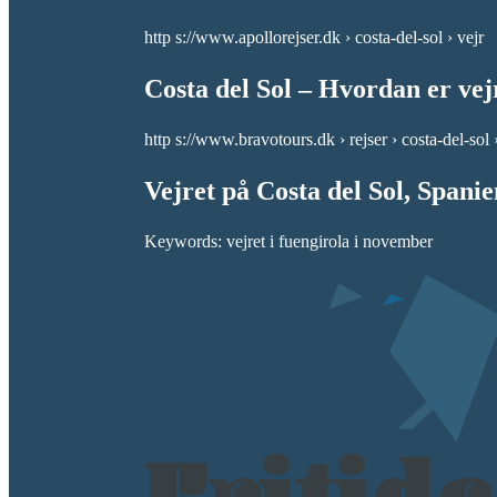
http s://www.apollorejser.dk › costa-del-sol › vejr
Costa del Sol – Hvordan er ve
http s://www.bravotours.dk › rejser › costa-del-sol ›
Vejret på Costa del Sol, Spanie
Keywords: vejret i fuengirola i november