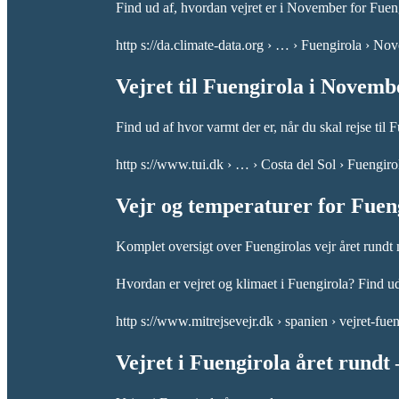
Find ud af, hvordan vejret er i November for Fuen
http s://da.climate-data.org › … › Fuengirola › No
Vejret til Fuengirola i Novem
Find ud af hvor varmt der er, når du skal rejse 
http s://www.tui.dk › … › Costa del Sol › Fuengiro
Vejr og temperaturer for Fuen
Komplet oversigt over Fuengirolas vejr året rundt 
Hvordan er vejret og klimaet i Fuengirola? Find ud
http s://www.mitrejsevejr.dk › spanien › vejret-fu
Vejret i Fuengirola året rundt