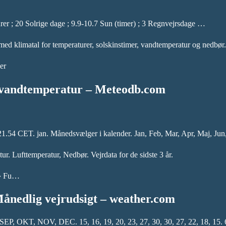
er ; 20 Solrige dage ; 9.9-10.7 Sun (timer) ; 3 Regnvejrsdage …
med klimatal for temperaturer, solskinstimer, vandtemperatur og nedbør.
er
 vandtemperatur – Meteodb.com
1.54 CET. jan. Månedsvælger i kalender. Jan, Feb, Mar, Apr, Maj, Jun,
. Lufttemperatur, Nedbør. Vejrdata for de sidste 3 år.
 › Fu…
ånedlig vejrudsigt – weather.com
T, NOV, DEC. 15, 16, 19, 20, 23, 27, 30, 30, 27, 22, 18, 15. 6, 7,