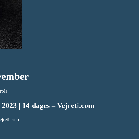
ovember
rola
 2023 | 14-dages – Vejreti.com
ejreti.com