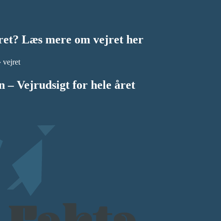
jret? Læs mere om vejret her
 vejret
n – Vejrudsigt for hele året