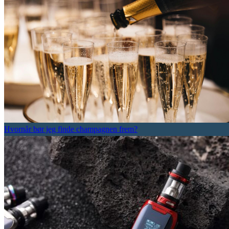
Hvornår bør jeg finde champagnen frem?