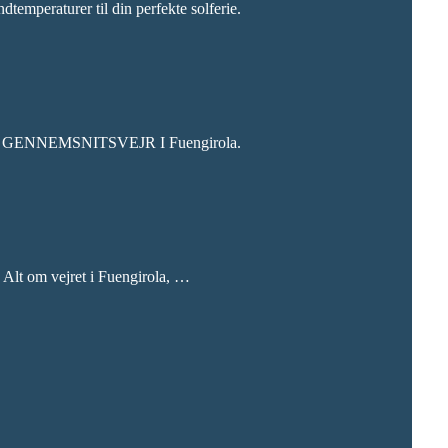
emperaturer til din perfekte solferie.
 måned. GENNEMSNITSVEJR I Fuengirola.
. Alt om vejret i Fuengirola, …